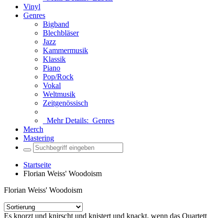
Vinyl
Genres
Bigband
Blechbläser
Jazz
Kammermusik
Klassik
Piano
Pop/Rock
Vokal
Weltmusik
Zeitgenössisch
Mehr Details:
Genres
Merch
Mastering
Startseite
Florian Weiss' Woodoism
Florian Weiss' Woodoism
Es knorzt und knirscht und knistert und knackt, wenn das Quartett