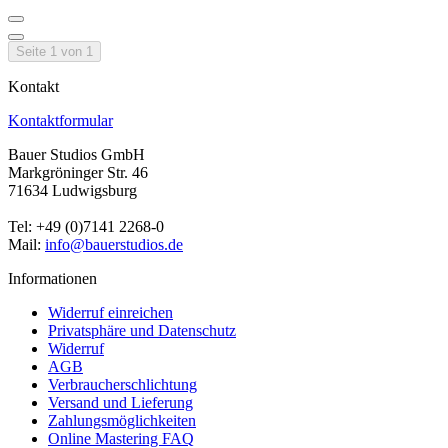
Seite 1 von 1
Kontakt
Kontaktformular
Bauer Studios GmbH
Markgröninger Str. 46
71634 Ludwigsburg
Tel: +49 (0)7141 2268-0
Mail:
info@bauerstudios.de
Informationen
Widerruf einreichen
Privatsphäre und Datenschutz
Widerruf
AGB
Verbraucherschlichtung
Versand und Lieferung
Zahlungsmöglichkeiten
Online Mastering FAQ