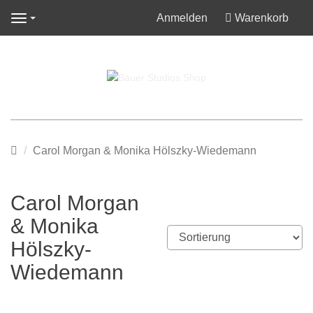
Anmelden
Warenkorb
Navigation
Startseite
Carol Morgan & Monika Hölszky-Wiedemann
Carol Morgan
& Monika
Hölszky-
Wiedemann