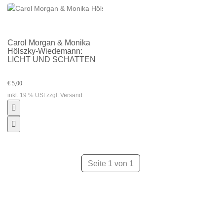
Carol Morgan & Monika
Hölszky-Wiedemann:
LICHT UND SCHATTEN
€ 5,00
inkl. 19 % USt zzgl. Versand
Seite 1 von 1