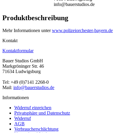
info@bauerstudios.de
Produktbeschreibung
Mehr Informationen unter
www.polizeiorchester-bayern.de
Kontakt
Kontaktformular
Bauer Studios GmbH
Markgröninger Str. 46
71634 Ludwigsburg
Tel: +49 (0)7141 2268-0
Mail:
info@bauerstudios.de
Informationen
Widerruf einreichen
Privatsphäre und Datenschutz
Widerruf
AGB
Verbraucherschlichtung