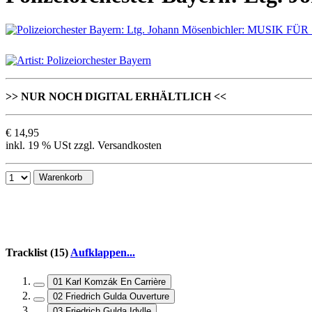
>> NUR NOCH DIGITAL ERHÄLTLICH <<
€ 14,95
inkl. 19 % USt zzgl. Versandkosten
Warenkorb
Tracklist (15)
Aufklappen...
01 Karl Komzák En Carrière
02 Friedrich Gulda Ouverture
03 Friedrich Gulda Idylle