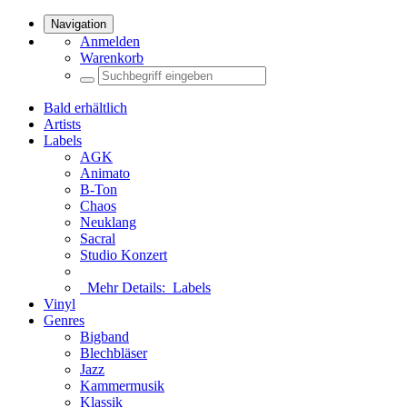
Navigation
Anmelden
Warenkorb
Bald erhältlich
Artists
Labels
AGK
Animato
B-Ton
Chaos
Neuklang
Sacral
Studio Konzert
Mehr Details:
Labels
Vinyl
Genres
Bigband
Blechbläser
Jazz
Kammermusik
Klassik