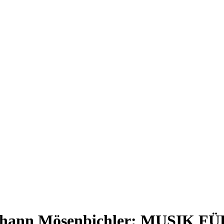
 Johann Mösenbichler: MUSIK FÜ