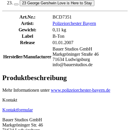
23 George Gershwin Love is Here to Stay
Art.Nr.:
BCD7351
Artist:
Polizeiorchester Bayern
Gewicht:
0,11 kg
Label
B-Ton
Release
01.01.2007
Bauer Studios GmbH
Markgröninger Straße 46
Hersteller/Manufacturer
71634 Ludwigsburg
info@bauerstudios.de
Produktbeschreibung
Mehr Informationen unter
www.polizeiorchester-bayern.de
Kontakt
Kontaktformular
Bauer Studios GmbH
Markgröninger Str. 46