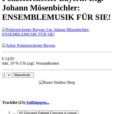
Johann Mösenbichler:
ENSEMBLEMUSIK FÜR SIE!
€ 14,95
inkl. 19 % USt zzgl. Versandkosten
Warenkorb
Tracklist (23)
Aufklappen...
01 Giovanni Gabrieli Canzona á cinque