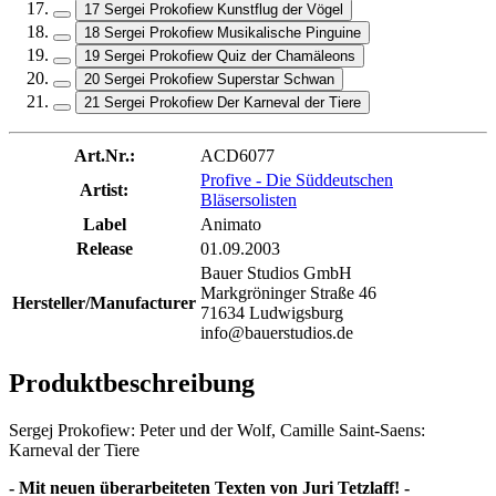
17 Sergei Prokofiew Kunstflug der Vögel
18 Sergei Prokofiew Musikalische Pinguine
19 Sergei Prokofiew Quiz der Chamäleons
20 Sergei Prokofiew Superstar Schwan
21 Sergei Prokofiew Der Karneval der Tiere
Art.Nr.:
ACD6077
Profive - Die Süddeutschen
Artist:
Bläsersolisten
Label
Animato
Release
01.09.2003
Bauer Studios GmbH
Markgröninger Straße 46
Hersteller/Manufacturer
71634 Ludwigsburg
info@bauerstudios.de
Produktbeschreibung
Sergej Prokofiew: Peter und der Wolf, Camille Saint-Saens:
Karneval der Tiere
- Mit neuen überarbeiteten Texten von Juri Tetzlaff! -