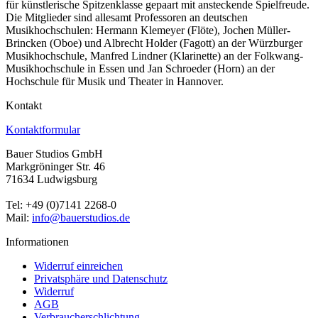
für künstlerische Spitzenklasse gepaart mit ansteckende Spielfreude.
Die Mitglieder sind allesamt Professoren an deutschen
Musikhochschulen: Hermann Klemeyer (Flöte), Jochen Müller-
Brincken (Oboe) und Albrecht Holder (Fagott) an der Würzburger
Musikhochschule, Manfred Lindner (Klarinette) an der Folkwang-
Musikhochschule in Essen und Jan Schroeder (Horn) an der
Hochschule für Musik und Theater in Hannover.
Kontakt
Kontaktformular
Bauer Studios GmbH
Markgröninger Str. 46
71634 Ludwigsburg
Tel: +49 (0)7141 2268-0
Mail:
info@bauerstudios.de
Informationen
Widerruf einreichen
Privatsphäre und Datenschutz
Widerruf
AGB
Verbraucherschlichtung