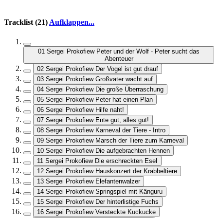
Tracklist (21)
Aufklappen...
01 Sergei Prokofiew Peter und der Wolf - Peter sucht das
Abenteuer
02 Sergei Prokofiew Der Vogel ist gut drauf
03 Sergei Prokofiew Großvater wacht auf
04 Sergei Prokofiew Die große Überraschung
05 Sergei Prokofiew Peter hat einen Plan
06 Sergei Prokofiew Hilfe naht!
07 Sergei Prokofiew Ente gut, alles gut!
08 Sergei Prokofiew Karneval der Tiere - Intro
09 Sergei Prokofiew Marsch der Tiere zum Karneval
10 Sergei Prokofiew Die aufgebrachten Hennen
11 Sergei Prokofiew Die erschreckten Esel
12 Sergei Prokofiew Hauskonzert der Krabbeltiere
13 Sergei Prokofiew Elefantenwalzer
14 Sergei Prokofiew Springspiel mit Känguru
15 Sergei Prokofiew Der hinterlistige Fuchs
16 Sergei Prokofiew Versteckte Kuckucke