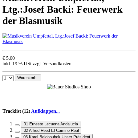
Ltg.:Josef Backi: Feuerwerk
der Blasmusik
€ 5,00
inkl. 19 % USt zzgl. Versandkosten
Warenkorb
Tracklist (12)
Aufklappen...
01 Ernesto Lecuona Andalucia
02 Alfred Reed El Camino Real
03 Karel Belohoubek Unser Präsident