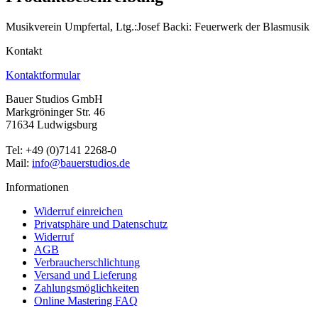
Musikverein Umpfertal, Ltg.:Josef Backi: Feuerwerk der Blasmusik
Kontakt
Kontaktformular
Bauer Studios GmbH
Markgröninger Str. 46
71634 Ludwigsburg
Tel: +49 (0)7141 2268-0
Mail:
info@bauerstudios.de
Informationen
Widerruf einreichen
Privatsphäre und Datenschutz
Widerruf
AGB
Verbraucherschlichtung
Versand und Lieferung
Zahlungsmöglichkeiten
Online Mastering FAQ