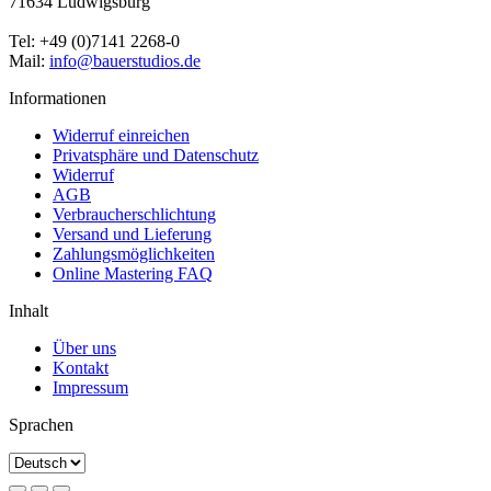
71634 Ludwigsburg
Tel: +49 (0)7141 2268-0
Mail:
info@bauerstudios.de
Informationen
Widerruf einreichen
Privatsphäre und Datenschutz
Widerruf
AGB
Verbraucherschlichtung
Versand und Lieferung
Zahlungsmöglichkeiten
Online Mastering FAQ
Inhalt
Über uns
Kontakt
Impressum
Sprachen