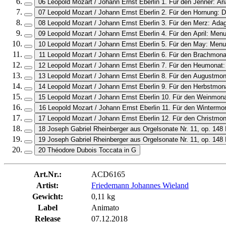
06 Leopold Mozart / Johann Ernst Eberlin 1. Für den Jenner: Aria
07 Leopold Mozart / Johann Ernst Eberlin 2. Für den Hornung: D
08 Leopold Mozart / Johann Ernst Eberlin 3. Für den Merz: Adag
09 Leopold Mozart / Johann Ernst Eberlin 4. Für den April: Menu
10 Leopold Mozart / Johann Ernst Eberlin 5. Für den May: Menu
11 Leopold Mozart / Johann Ernst Eberlin 6. Für den Brachmona
12 Leopold Mozart / Johann Ernst Eberlin 7. Für den Heumonat
13 Leopold Mozart / Johann Ernst Eberlin 8. Für den Augustmona
14 Leopold Mozart / Johann Ernst Eberlin 9. Für den Herbstmon
15 Leopold Mozart / Johann Ernst Eberlin 10. Für den Weinmon
16 Leopold Mozart / Johann Ernst Eberlin 11. Für den Wintermo
17 Leopold Mozart / Johann Ernst Eberlin 12. Für den Christmon
18 Joseph Gabriel Rheinberger aus Orgelsonate Nr. 11, op. 148 I
19 Joseph Gabriel Rheinberger aus Orgelsonate Nr. 11, op. 148 I
20 Théodore Dubois Toccata in G
Art.Nr.:
ACD6165
Artist:
Friedemann Johannes Wieland
Gewicht:
0,11 kg
Label
Animato
Release
07.12.2018