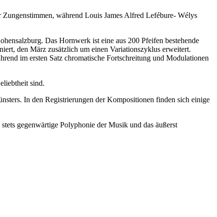
der Zungenstimmen, während Louis James Alfred Lefébure- Wélys
Hohensalzburg. Das Hornwerk ist eine aus 200 Pfeifen bestehende
ert, den März zusätzlich um einen Variationszyklus erweitert.
ährend im ersten Satz chromatische Fortschreitung und Modulationen
liebtheit sind.
nsters. In den Registrierungen der Kompositionen finden sich einige
e stets gegenwärtige Polyphonie der Musik und das äußerst