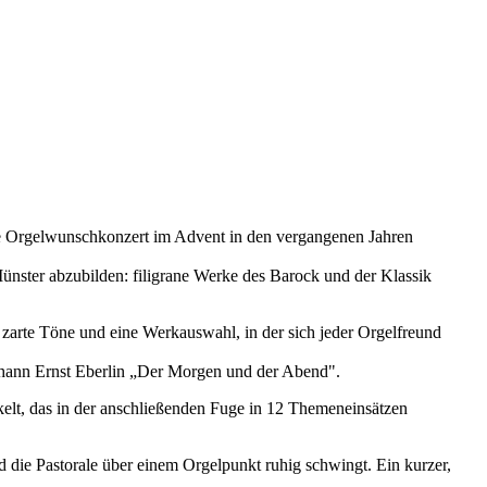
elle Orgelwunschkonzert im Advent in den vergangenen Jahren
nster abzubilden: filigrane Werke des Barock und der Klassik
zarte Töne und eine Werkauswahl, in der sich jeder Orgelfreund
Johann Ernst Eberlin „Der Morgen und der Abend".
elt, das in der anschließenden Fuge in 12 Themeneinsätzen
d die Pastorale über einem Orgelpunkt ruhig schwingt. Ein kurzer,