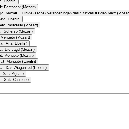
 (Eberlin)
ie Fastnacht (Mozart)
io (Mozart) / Einige (sechs) Veränderungen des Stückes für den Merz (Mozar
eto (Eberlin)
eto Pastorello (Mozart)
t: Scherzo (Mozart)
: Menueto (Mozart)
t: Aria (Eberlin)
at: Die Jagd (Mozart)
at: Menueto (Mozart)
nat: Menueto (Eberlin)
at: Das Wiegenlied (Eberlin)
. Satz Agitato
I. Satz Cantilene