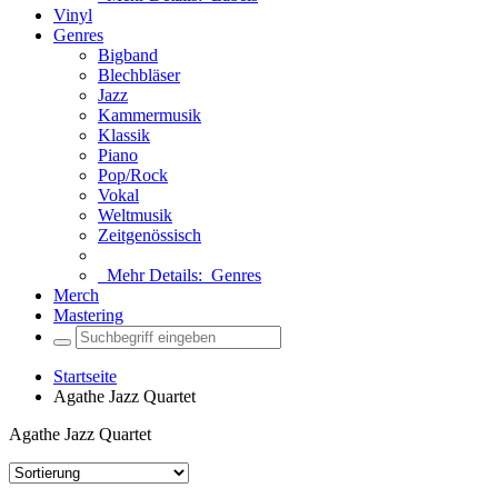
Vinyl
Genres
Bigband
Blechbläser
Jazz
Kammermusik
Klassik
Piano
Pop/Rock
Vokal
Weltmusik
Zeitgenössisch
Mehr Details:
Genres
Merch
Mastering
Startseite
Agathe Jazz Quartet
Agathe Jazz Quartet