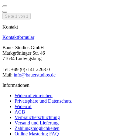
Seite 1 von 1
Kontakt
Kontaktformular
Bauer Studios GmbH
Markgröninger Str. 46
71634 Ludwigsburg
Tel: +49 (0)7141 2268-0
Mail:
info@bauerstudios.de
Informationen
Widerruf einreichen
Privatsphäre und Datenschutz
Widerruf
AGB
Verbraucherschlichtung
Versand und Lieferung
Zahlungsmöglichkeiten
Online Mastering FAQ