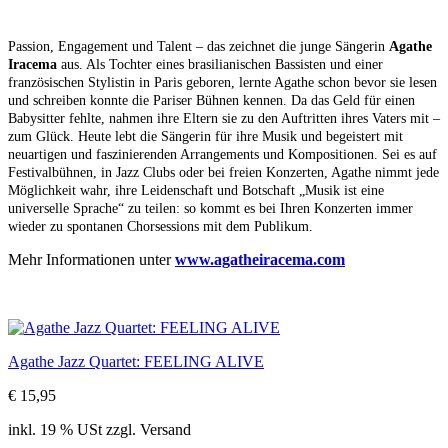
Passion, Engagement und Talent – das zeichnet die junge Sängerin
Agathe
Iracema
aus. Als Tochter eines brasilianischen Bassisten und einer
französischen Stylistin in Paris geboren, lernte Agathe schon bevor sie lesen
und schreiben konnte die Pariser Bühnen kennen. Da das Geld für einen
Babysitter fehlte, nahmen ihre Eltern sie zu den Auftritten ihres Vaters mit –
zum Glück. Heute lebt die Sängerin für ihre Musik und begeistert mit
neuartigen und faszinierenden Arrangements und Kompositionen. Sei es auf
Festivalbühnen, in Jazz Clubs oder bei freien Konzerten, Agathe nimmt jede
Möglichkeit wahr, ihre Leidenschaft und Botschaft „Musik ist eine
universelle Sprache“ zu teilen: so kommt es bei Ihren Konzerten immer
wieder zu spontanen Chorsessions mit dem Publikum.
Mehr Informationen unter
www.agatheiracema.com
Agathe Jazz Quartet: FEELING ALIVE
€ 15,95
inkl. 19 % USt zzgl. Versand