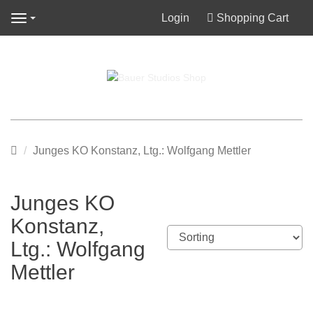
Login
Shopping Cart
Navigation
Main
Junges KO Konstanz, Ltg.: Wolfgang Mettler
page
Junges KO
Konstanz,
Ltg.: Wolfgang
Mettler