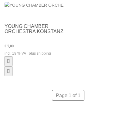
YOUNG CHAMBER
ORCHESTRA KONSTANZ
€ 5,00
incl. 19 % VAT plus shipping
Page 1 of 1