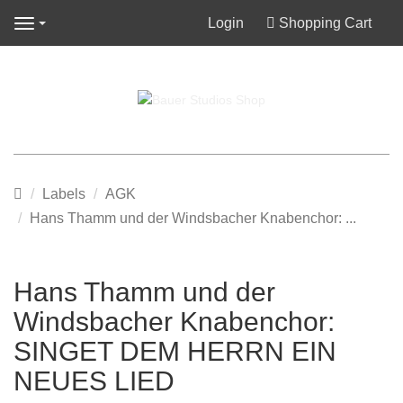
Login
Shopping Cart
Navigation
Main
Labels
AGK
page
Hans Thamm und der Windsbacher Knabenchor: ...
Hans Thamm und der
Windsbacher Knabenchor:
SINGET DEM HERRN EIN
NEUES LIED