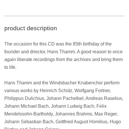
product description
The occasion for this CD was the 85th birthday of the
founder and director, Hans Thamm. A good reason to once
again liberate recordings from the archives and bring them
to life.
Hans Thamm and the Windsbacher Knabenchor perform
various works by Heinrich Schütz, Wolfgang Fortner,
Philippus Dulichius, Johann Pachelbel, Andreas Raselius,
Johann Michael Bach, Johann Ludwig Bach, Felix
Mendelssohn-Bartholdy, Johannes Brahms, Max Reger,
Johann Sebastian Bach, Gottfried August Homilius, Hugo