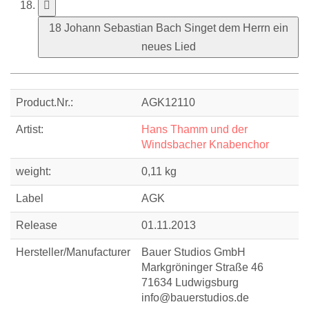
18 Johann Sebastian Bach Singet dem Herrn ein
neues Lied
Product.Nr.:
AGK12110
Artist:
Hans Thamm und der
Windsbacher Knabenchor
weight:
0,11 kg
Label
AGK
Release
01.11.2013
Hersteller/Manufacturer
Bauer Studios GmbH
Markgröninger Straße 46
71634 Ludwigsburg
info@bauerstudios.de