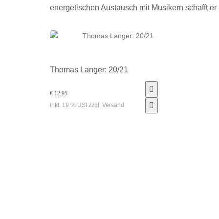
energetischen Austausch mit Musikern schafft er 
Thomas Langer: 20/21
€ 12,95
inkl. 19 % USt zzgl. Versand