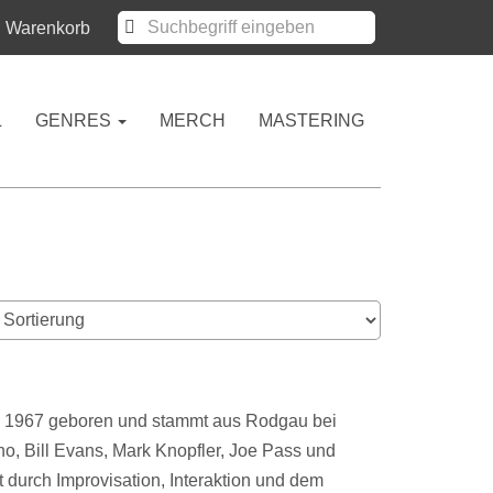
Warenkorb
L
GENRES
MERCH
MASTERING
ahre 1967 geboren und stammt aus Rodgau bei
ho, Bill Evans, Mark Knopfler, Joe Pass und
 durch Improvisation, Interaktion und dem