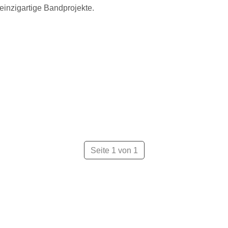
einzigartige Bandprojekte.
Seite 1 von 1