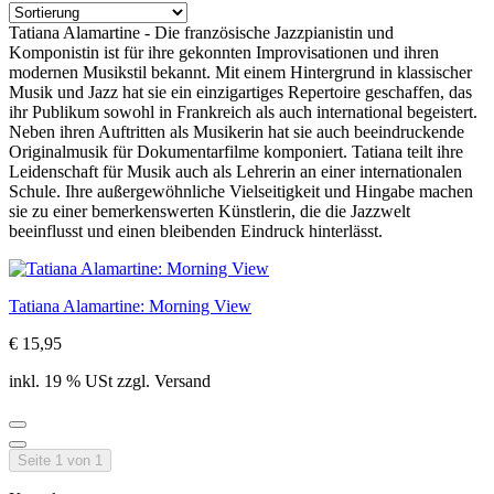
Tatiana Alamartine - Die französische Jazzpianistin und
Komponistin ist für ihre gekonnten Improvisationen und ihren
modernen Musikstil bekannt. Mit einem Hintergrund in klassischer
Musik und Jazz hat sie ein einzigartiges Repertoire geschaffen, das
ihr Publikum sowohl in Frankreich als auch international begeistert.
Neben ihren Auftritten als Musikerin hat sie auch beeindruckende
Originalmusik für Dokumentarfilme komponiert. Tatiana teilt ihre
Leidenschaft für Musik auch als Lehrerin an einer internationalen
Schule. Ihre außergewöhnliche Vielseitigkeit und Hingabe machen
sie zu einer bemerkenswerten Künstlerin, die die Jazzwelt
beeinflusst und einen bleibenden Eindruck hinterlässt.
Tatiana Alamartine: Morning View
€ 15,95
inkl. 19 % USt zzgl. Versand
Seite 1 von 1