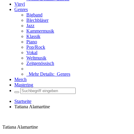
Vinyl
Genres
Bigband
Blechbläser
Jazz
Kammermusik
Klassik
Piano
Pop/Rock
Vokal
Weltmusik
Zeitgenössisch
Mehr Details:
Genres
Merch
Mastering
Startseite
Tatiana Alamartine
Tatiana Alamartine