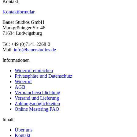
Kontakt
Kontaktformular
Bauer Studios GmbH
Markgröninger Str. 46
71634 Ludwigsburg
Tel: +49 (0)7141 2268-0
Mail:
info@bauerstudios.de
Informationen
Widerruf einreichen
Privatsphäre und Datenschutz
Widerruf
AGB
Verbraucherschlichtung
Versand und Lieferung
Zahlungsmöglichkeiten
Online Mastering FAQ
Inhalt
Über uns
Kontakt