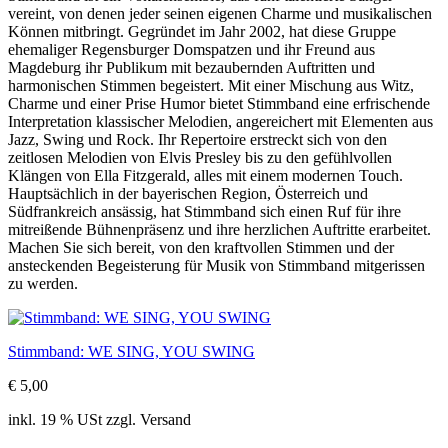
vereint, von denen jeder seinen eigenen Charme und musikalischen
Können mitbringt. Gegründet im Jahr 2002, hat diese Gruppe
ehemaliger Regensburger Domspatzen und ihr Freund aus
Magdeburg ihr Publikum mit bezaubernden Auftritten und
harmonischen Stimmen begeistert. Mit einer Mischung aus Witz,
Charme und einer Prise Humor bietet Stimmband eine erfrischende
Interpretation klassischer Melodien, angereichert mit Elementen aus
Jazz, Swing und Rock. Ihr Repertoire erstreckt sich von den
zeitlosen Melodien von Elvis Presley bis zu den gefühlvollen
Klängen von Ella Fitzgerald, alles mit einem modernen Touch.
Hauptsächlich in der bayerischen Region, Österreich und
Südfrankreich ansässig, hat Stimmband sich einen Ruf für ihre
mitreißende Bühnenpräsenz und ihre herzlichen Auftritte erarbeitet.
Machen Sie sich bereit, von den kraftvollen Stimmen und der
ansteckenden Begeisterung für Musik von Stimmband mitgerissen
zu werden.
Stimmband: WE SING, YOU SWING
€ 5,00
inkl. 19 % USt zzgl. Versand