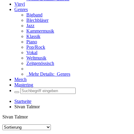
Vinyl
Genres
Bigband
Blechbläser
Jazz
Kammermusik
Klassik
Piano
Pop/Rock
Vokal
Weltmusik
Zeitgenössisch
Mehr Details:
Genres
Merch
Mastering
Startseite
Sivan Talmor
Sivan Talmor