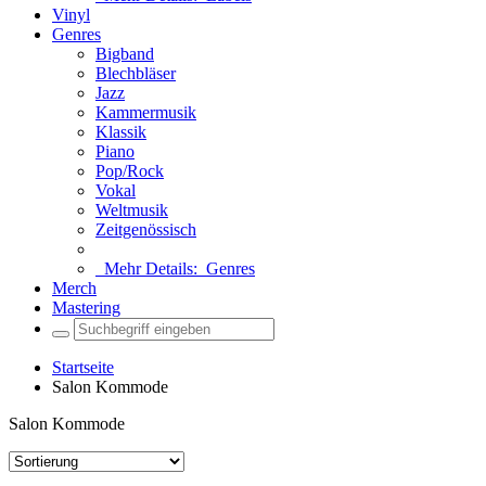
Vinyl
Genres
Bigband
Blechbläser
Jazz
Kammermusik
Klassik
Piano
Pop/Rock
Vokal
Weltmusik
Zeitgenössisch
Mehr Details:
Genres
Merch
Mastering
Startseite
Salon Kommode
Salon Kommode