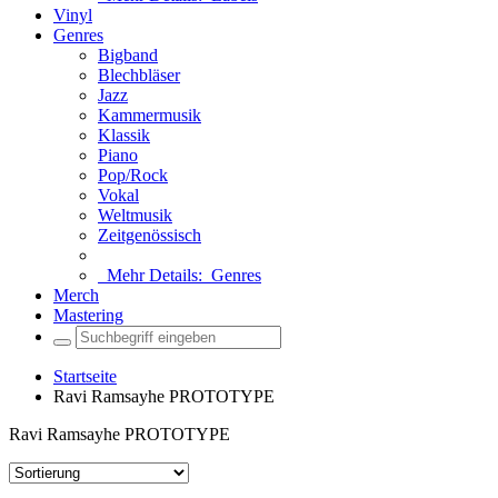
Vinyl
Genres
Bigband
Blechbläser
Jazz
Kammermusik
Klassik
Piano
Pop/Rock
Vokal
Weltmusik
Zeitgenössisch
Mehr Details:
Genres
Merch
Mastering
Startseite
Ravi Ramsayhe PROTOTYPE
Ravi Ramsayhe PROTOTYPE