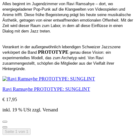
Alles beginnt im Jugendzimmer von Ravi Ramsahye – dort, wo
energiegeladener Pop-Punk auf die Klangwelten von Videospielen und
Anime trifft. Diese frühe Begeisterung prägt bis heute seine musikalische
Ästhetik, getragen von einer entwaffnenden emotionalen Offenheit. Mit der
Zeit wird dieser Raum zum Labor, in dem all diese Einflüsse in einen
Dialog mit dem Jazz treten.
Verankert in der außergewöhnlich lebendigen Schweizer Jazzszene
PROTOTYPE
verkörpert die Band
genau diese Vision: ein
experimentelles Modell, das zum Archetyp wird. Von Ravi
zusammengestellt, schöpfen die Mitglieder aus der Vielfalt ihrer
Hintergründe.
Ravi Ramsayhe PROTOTYPE: SUNGLINT
€ 17,95
inkl. 19 % USt zzgl. Versand
Seite 1 von 1