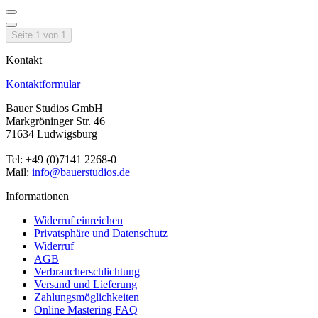
Seite 1 von 1
Kontakt
Kontaktformular
Bauer Studios GmbH
Markgröninger Str. 46
71634 Ludwigsburg
Tel: +49 (0)7141 2268-0
Mail:
info@bauerstudios.de
Informationen
Widerruf einreichen
Privatsphäre und Datenschutz
Widerruf
AGB
Verbraucherschlichtung
Versand und Lieferung
Zahlungsmöglichkeiten
Online Mastering FAQ