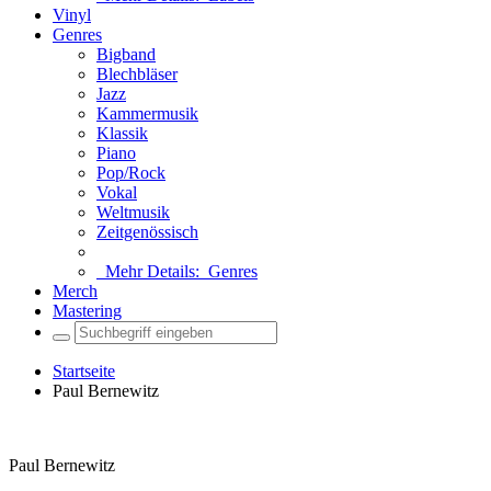
Vinyl
Genres
Bigband
Blechbläser
Jazz
Kammermusik
Klassik
Piano
Pop/Rock
Vokal
Weltmusik
Zeitgenössisch
Mehr Details:
Genres
Merch
Mastering
Startseite
Paul Bernewitz
Paul Bernewitz