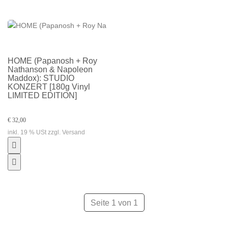
HOME (Papanosh + Roy
Nathanson & Napoleon
Maddox): STUDIO
KONZERT [180g Vinyl
LIMITED EDITION]
€ 32,00
inkl. 19 % USt zzgl. Versand
Seite 1 von 1