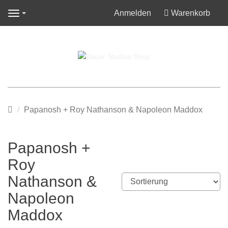
Anmelden
Warenkorb
Navigation
Startseite
Papanosh + Roy Nathanson & Napoleon Maddox
Papanosh +
Roy
Nathanson &
Napoleon
Maddox