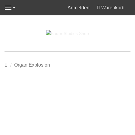
Anmelden
Warenkorb
Navigation
Startseite
Organ Explosion