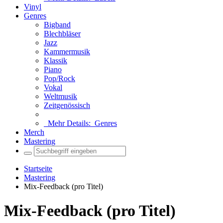
Vinyl
Genres
Bigband
Blechbläser
Jazz
Kammermusik
Klassik
Piano
Pop/Rock
Vokal
Weltmusik
Zeitgenössisch
Mehr Details:
Genres
Merch
Mastering
Startseite
Mastering
Mix-Feedback (pro Titel)
Mix-Feedback (pro Titel)