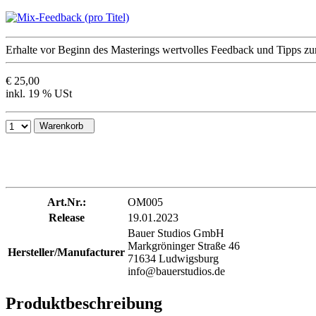
Erhalte vor Beginn des Masterings wertvolles Feedback und Tipps zur
€ 25,00
inkl. 19 % USt
Warenkorb
Art.Nr.:
OM005
Release
19.01.2023
Bauer Studios GmbH
Markgröninger Straße 46
Hersteller/Manufacturer
71634 Ludwigsburg
info@bauerstudios.de
Produktbeschreibung