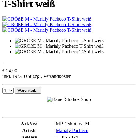
T-Shirt weiß
€ 24,00
inkl. 19 % USt zzgl. Versandkosten
Warenkorb
Art.Nr.:
MP_Tshirt_w_M
Artist:
Marialy Pacheco
Release
13.05.2024