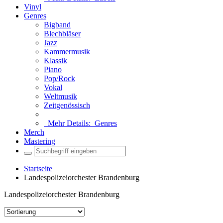
Vinyl
Genres
Bigband
Blechbläser
Jazz
Kammermusik
Klassik
Piano
Pop/Rock
Vokal
Weltmusik
Zeitgenössisch
Mehr Details:
Genres
Merch
Mastering
Startseite
Landespolizeiorchester Brandenburg
Landespolizeiorchester Brandenburg