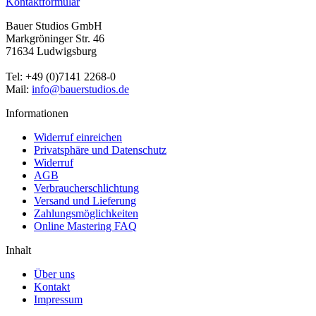
Kontaktformular
Bauer Studios GmbH
Markgröninger Str. 46
71634 Ludwigsburg
Tel: +49 (0)7141 2268-0
Mail:
info@bauerstudios.de
Informationen
Widerruf einreichen
Privatsphäre und Datenschutz
Widerruf
AGB
Verbraucherschlichtung
Versand und Lieferung
Zahlungsmöglichkeiten
Online Mastering FAQ
Inhalt
Über uns
Kontakt
Impressum