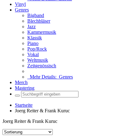
Vinyl
Genres
Bigband
Blechbläser
Jazz
Kammermusik
Klassik
Piano
Pop/Rock
Vokal
Weltmusik
Zeitgenössisch
Mehr Details:
Genres
Merch
Mastering
Startseite
Joerg Reiter & Frank Kuruc
Joerg Reiter & Frank Kuruc