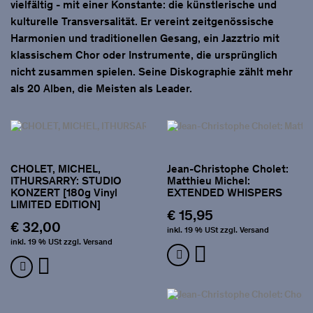
vielfältig - mit einer Konstante: die künstlerische und
kulturelle Transversalität. Er vereint zeitgenössische
Harmonien und traditionellen Gesang, ein Jazztrio mit
klassischem Chor oder Instrumente, die ursprünglich
nicht zusammen spielen. Seine Diskographie zählt mehr
als 20 Alben, die Meisten als Leader.
CHOLET, MICHEL,
Jean-Christophe Cholet:
ITHURSARRY: STUDIO
Matthieu Michel:
KONZERT [180g Vinyl
EXTENDED WHISPERS
LIMITED EDITION]
€ 15,95
€ 32,00
inkl. 19 % USt zzgl. Versand
inkl. 19 % USt zzgl. Versand