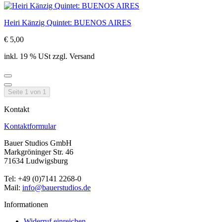
Heiri Känzig Quintet: BUENOS AIRES
€ 5,00
inkl. 19 % USt zzgl. Versand
Seite 1 von 1
Kontakt
Kontaktformular
Bauer Studios GmbH
Markgröninger Str. 46
71634 Ludwigsburg
Tel: +49 (0)7141 2268-0
Mail:
info@bauerstudios.de
Informationen
Widerruf einreichen