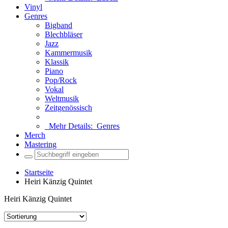
Vinyl
Genres
Bigband
Blechbläser
Jazz
Kammermusik
Klassik
Piano
Pop/Rock
Vokal
Weltmusik
Zeitgenössisch
Mehr Details:
Genres
Merch
Mastering
Startseite
Heiri Känzig Quintet
Heiri Känzig Quintet