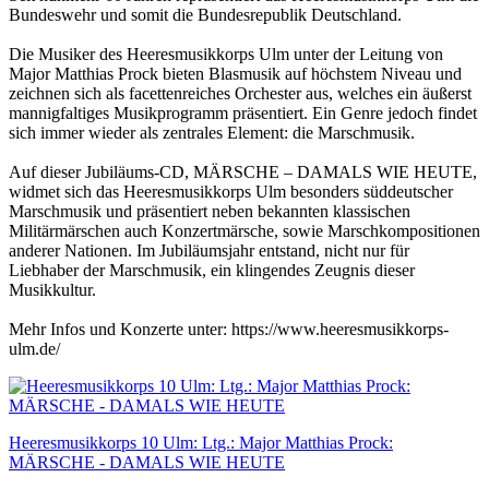
Bundeswehr und somit die Bundesrepublik Deutschland.
Die Musiker des Heeresmusikkorps Ulm unter der Leitung von
Major Matthias Prock bieten Blasmusik auf höchstem Niveau und
zeichnen sich als facettenreiches Orchester aus, welches ein äußerst
mannigfaltiges Musikprogramm präsentiert. Ein Genre jedoch findet
sich immer wieder als zentrales Element: die Marschmusik.
Auf dieser Jubiläums-CD, MÄRSCHE – DAMALS WIE HEUTE,
widmet sich das Heeresmusikkorps Ulm besonders süddeutscher
Marschmusik und präsentiert neben bekannten klassischen
Militärmärschen auch Konzertmärsche, sowie Marschkompositionen
anderer Nationen. Im Jubiläumsjahr entstand, nicht nur für
Liebhaber der Marschmusik, ein klingendes Zeugnis dieser
Musikkultur.
Mehr Infos und Konzerte unter: https://www.heeresmusikkorps-
ulm.de/
Heeresmusikkorps 10 Ulm: Ltg.: Major Matthias Prock:
MÄRSCHE - DAMALS WIE HEUTE