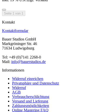
Seite 1 von 1
Kontakt
Kontaktformular
Bauer Studios GmbH
Markgröninger Str. 46
71634 Ludwigsburg
Tel: +49 (0)7141 2268-0
Mail:
info@bauerstudios.de
Informationen
Widerruf einreichen
Privatsphäre und Datenschutz
Widerruf
AGB
Verbraucherschlichtung
Versand und Lieferung
Zahlungsmöglichkeiten
Online Mastering FAQ