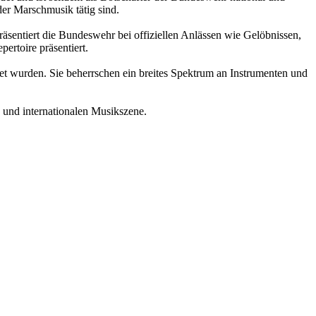
der Marschmusik tätig sind.
präsentiert die Bundeswehr bei offiziellen Anlässen wie Gelöbnissen,
ertoire präsentiert.
t wurden. Sie beherrschen ein breites Spektrum an Instrumenten und
 und internationalen Musikszene.