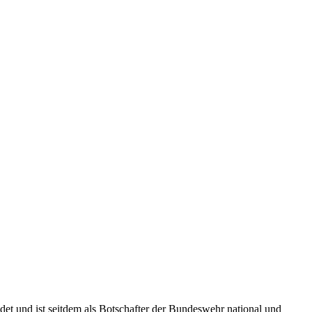
t und ist seitdem als Botschafter der Bundeswehr national und