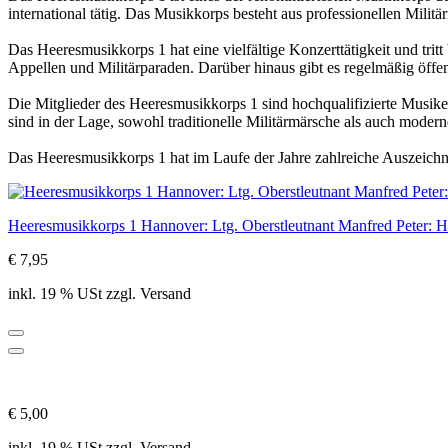
international tätig. Das Musikkorps besteht aus professionellen Milit
Das Heeresmusikkorps 1 hat eine vielfältige Konzerttätigkeit und trit
Appellen und Militärparaden. Darüber hinaus gibt es regelmäßig öffent
Die Mitglieder des Heeresmusikkorps 1 sind hochqualifizierte Musik
sind in der Lage, sowohl traditionelle Militärmärsche als auch modern
Das Heeresmusikkorps 1 hat im Laufe der Jahre zahlreiche Auszeichn
Heeresmusikkorps 1 Hannover: Ltg. Oberstleutnant Manfred Pet
€ 7,95
inkl. 19 % USt zzgl. Versand
€ 5,00
inkl. 19 % USt zzgl. Versand