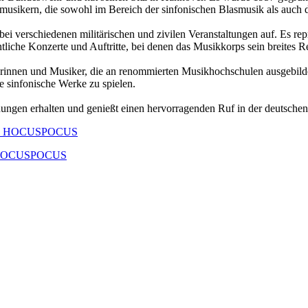
ärmusikern, die sowohl im Bereich der sinfonischen Blasmusik als auch 
t bei verschiedenen militärischen und zivilen Veranstaltungen auf. Es re
liche Konzerte und Auftritte, bei denen das Musikkorps sein breites Rep
erinnen und Musiker, die an renommierten Musikhochschulen ausgebilde
e sinfonische Werke zu spielen.
ungen erhalten und genießt einen hervorragenden Ruf in der deutschen
er: HOCUSPOCUS