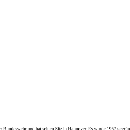
r Bundeswehr und hat seinen Sitz in Hannover. Es wurde 1957 gegründe