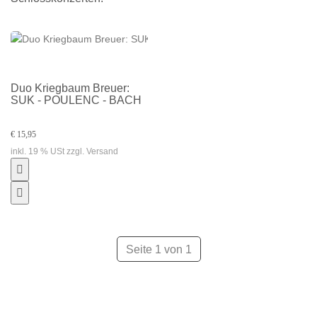
Duo Kriegbaum Breuer:
SUK - POULENC - BACH
€ 15,95
inkl. 19 % USt zzgl. Versand
Seite 1 von 1