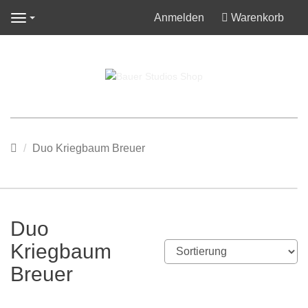
Anmelden
Warenkorb
Navigation
Startseite
Duo Kriegbaum Breuer
Duo
Kriegbaum
Breuer