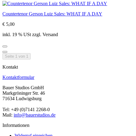
Countertenor Gerson Luiz Sales: WHAT IF A DAY
€ 5,00
inkl. 19 % USt zzgl. Versand
Seite 1 von 1
Kontakt
Kontaktformular
Bauer Studios GmbH
Markgröninger Str. 46
71634 Ludwigsburg
Tel: +49 (0)7141 2268-0
Mail:
info@bauerstudios.de
Informationen
Widerruf einreichen