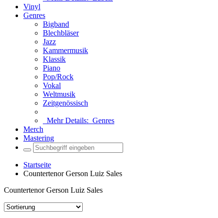
Vinyl
Genres
Bigband
Blechbläser
Jazz
Kammermusik
Klassik
Piano
Pop/Rock
Vokal
Weltmusik
Zeitgenössisch
Mehr Details:
Genres
Merch
Mastering
Startseite
Countertenor Gerson Luiz Sales
Countertenor Gerson Luiz Sales