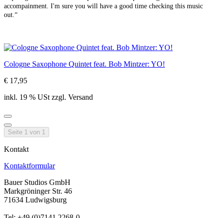
accompainment. I'm sure you will have a good time checking this music
out.“
Cologne Saxophone Quintet feat. Bob Mintzer: YO!
€ 17,95
inkl. 19 % USt zzgl. Versand
Seite 1 von 1
Kontakt
Kontaktformular
Bauer Studios GmbH
Markgröninger Str. 46
71634 Ludwigsburg
Tel: +49 (0)7141 2268-0