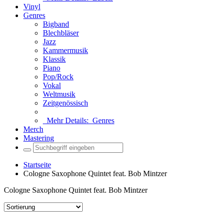
Vinyl
Genres
Bigband
Blechbläser
Jazz
Kammermusik
Klassik
Piano
Pop/Rock
Vokal
Weltmusik
Zeitgenössisch
Mehr Details:
Genres
Merch
Mastering
Startseite
Cologne Saxophone Quintet feat. Bob Mintzer
Cologne Saxophone Quintet feat. Bob Mintzer