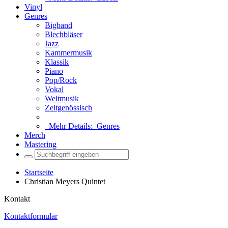
Vinyl
Genres
Bigband
Blechbläser
Jazz
Kammermusik
Klassik
Piano
Pop/Rock
Vokal
Weltmusik
Zeitgenössisch
Mehr Details:
Genres
Merch
Mastering
Startseite
Christian Meyers Quintet
Kontakt
Kontaktformular