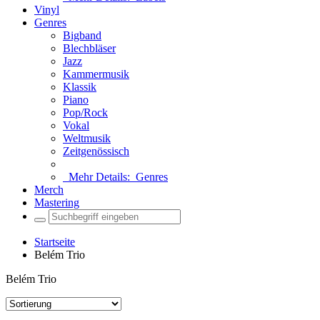
Vinyl
Genres
Bigband
Blechbläser
Jazz
Kammermusik
Klassik
Piano
Pop/Rock
Vokal
Weltmusik
Zeitgenössisch
Mehr Details:
Genres
Merch
Mastering
Startseite
Belém Trio
Belém Trio