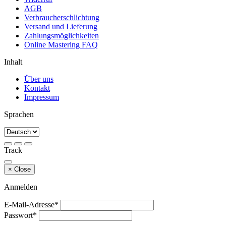
AGB
Verbraucherschlichtung
Versand und Lieferung
Zahlungsmöglichkeiten
Online Mastering FAQ
Inhalt
Über uns
Kontakt
Impressum
Sprachen
Track
×
Close
Anmelden
E-Mail-Adresse*
Passwort*