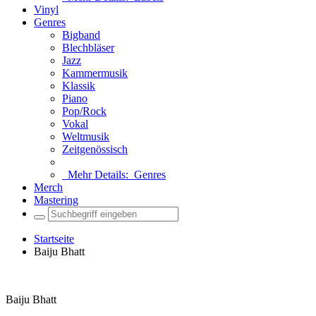
Vinyl
Genres
Bigband
Blechbläser
Jazz
Kammermusik
Klassik
Piano
Pop/Rock
Vokal
Weltmusik
Zeitgenössisch
Mehr Details:
Genres
Merch
Mastering
Startseite
Baiju Bhatt
Baiju Bhatt