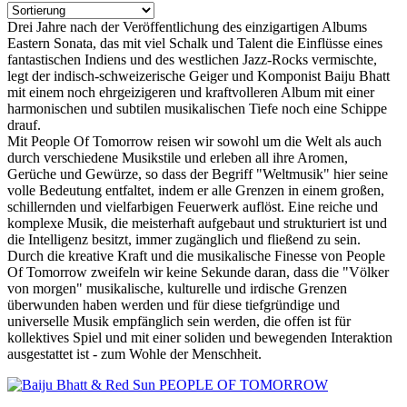
Drei Jahre nach der Veröffentlichung des einzigartigen Albums
Eastern Sonata, das mit viel Schalk und Talent die Einflüsse eines
fantastischen Indiens und des westlichen Jazz-Rocks vermischte,
legt der indisch-schweizerische Geiger und Komponist Baiju Bhatt
mit einem noch ehrgeizigeren und kraftvolleren Album mit einer
harmonischen und subtilen musikalischen Tiefe noch eine Schippe
drauf.
Mit People Of Tomorrow reisen wir sowohl um die Welt als auch
durch verschiedene Musikstile und erleben all ihre Aromen,
Gerüche und Gewürze, so dass der Begriff "Weltmusik" hier seine
volle Bedeutung entfaltet, indem er alle Grenzen in einem großen,
schillernden und vielfarbigen Feuerwerk auflöst. Eine reiche und
komplexe Musik, die meisterhaft aufgebaut und strukturiert ist und
die Intelligenz besitzt, immer zugänglich und fließend zu sein.
Durch die kreative Kraft und die musikalische Finesse von People
Of Tomorrow zweifeln wir keine Sekunde daran, dass die "Völker
von morgen" musikalische, kulturelle und irdische Grenzen
überwunden haben werden und für diese tiefgründige und
universelle Musik empfänglich sein werden, die offen ist für
kollektives Spiel und mit einer soliden und bewegenden Interaktion
ausgestattet ist - zum Wohle der Menschheit.