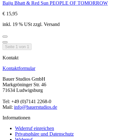
Baiju Bhatt & Red Sun PEOPLE OF TOMORROW
€ 15,95
inkl. 19 % USt zzgl. Versand
Seite 1 von 1
Kontakt
Kontaktformular
Bauer Studios GmbH
Markgröninger Str. 46
71634 Ludwigsburg
Tel: +49 (0)7141 2268-0
Mail:
info@bauerstudios.de
Informationen
Widerruf einreichen
Privatsphäre und Datenschutz
Widerruf