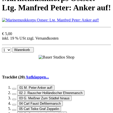
Ltg. Manfred Peter: Anker auf!
€ 5,00
inkl. 19 % USt zzgl. Versandkosten
Warenkorb
Tracklist (20)
Aufklappen...
01 M. Peter Anker auf!
02 J. Rauscher Holländischer Ehrenmarsch
03 G. Meißner Zum Städtel hinaus
04 Carl Faust Defiliermarsch
05 Carl Teike Graf Zeppelin