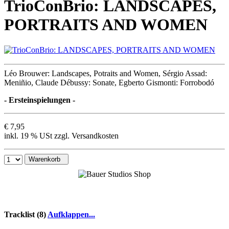
TrioConBrio: LANDSCAPES,
PORTRAITS AND WOMEN
Léo Brouwer: Landscapes, Potraits and Women, Sérgio Assad:
Meniñio, Claude Débussy: Sonate, Egberto Gismonti: Forrobodó
- Ersteinspielungen -
€ 7,95
inkl. 19 % USt zzgl. Versandkosten
Warenkorb
Tracklist (8)
Aufklappen...