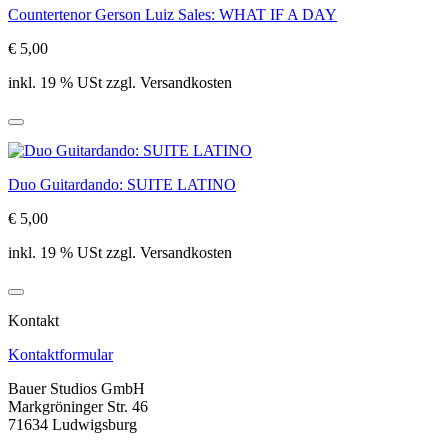
Countertenor Gerson Luiz Sales: WHAT IF A DAY
€ 5,00
inkl. 19 % USt zzgl. Versandkosten
Duo Guitardando: SUITE LATINO
€ 5,00
inkl. 19 % USt zzgl. Versandkosten
Kontakt
Kontaktformular
Bauer Studios GmbH
Markgröninger Str. 46
71634 Ludwigsburg