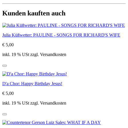
Kunden kauften auch
Julia Küßwetter: PAULINE - SONGS FOR RICHARD'S WIFE
€ 5,00
inkl. 19 % USt zzgl. Versandkosten
D'a Chor: Happy Birthday Jesus!
€ 5,00
inkl. 19 % USt zzgl. Versandkosten