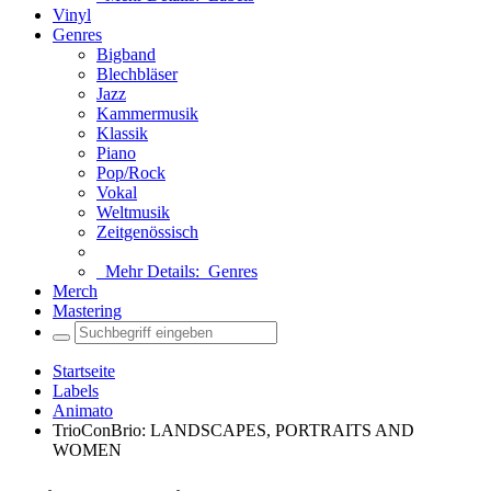
Vinyl
Genres
Bigband
Blechbläser
Jazz
Kammermusik
Klassik
Piano
Pop/Rock
Vokal
Weltmusik
Zeitgenössisch
Mehr Details:
Genres
Merch
Mastering
Startseite
Labels
Animato
TrioConBrio: LANDSCAPES, PORTRAITS AND
WOMEN