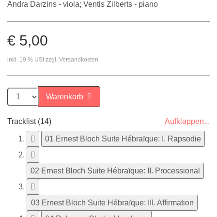
Andra Darzins - viola; Ventis Zilberts - piano
€ 5,00
inkl. 19 % USt zzgl. Versandkosten
Warenkorb
Tracklist (14)
Aufklappen...
01 Ernest Bloch Suite Hébraïque: I. Rapsodie
02 Ernest Bloch Suite Hébraïque: II. Processional
03 Ernest Bloch Suite Hébraïque: III. Affirmation