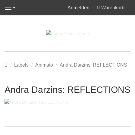
Anmelden
Warenkorb
Navigation
Startseite
Labels
Animato
Andra Darzins: REFLECTIONS
Andra Darzins: REFLECTIONS