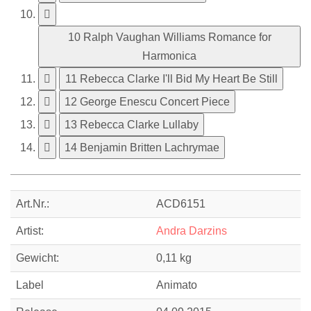
10 Ralph Vaughan Williams Romance for
Harmonica
11 Rebecca Clarke I'll Bid My Heart Be Still
12 George Enescu Concert Piece
13 Rebecca Clarke Lullaby
14 Benjamin Britten Lachrymae
Art.Nr.:
ACD6151
Artist:
Andra Darzins
Gewicht:
0,11 kg
Label
Animato