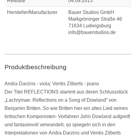
Release
04.09.2015
Hersteller/Manufacturer
Bauer Studios GmbH
Markgröninger Straße 46
71634 Ludwigsburg
info@bauerstudios.de
Produktbeschreibung
Andra Darzins - viola; Ventis Zilberts - piano
Der Titel
REFLECTIONS
stammt aus deren Schlussstück
„
Lachrymae. Reflections on a Song of Dowland
“ von
Benjamin Britten
. So wie Britten hier ein altes Lied seines
britischen Komponisten- Vorfahren John Dowland aufgreift
und fantasievoll verwandelt, so spiegeln sich in den
Interpretationen von
Andra Darzins
und
Ventis Zilberts