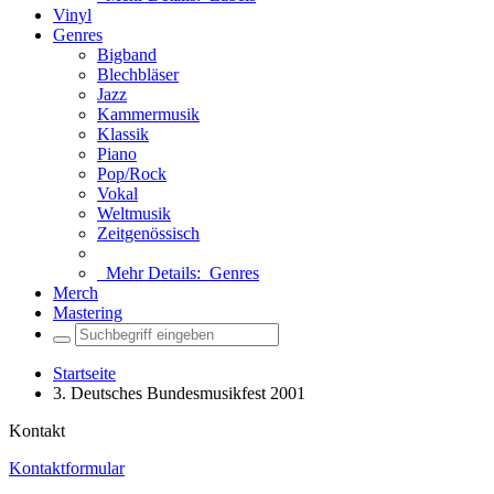
Vinyl
Genres
Bigband
Blechbläser
Jazz
Kammermusik
Klassik
Piano
Pop/Rock
Vokal
Weltmusik
Zeitgenössisch
Mehr Details:
Genres
Merch
Mastering
Startseite
3. Deutsches Bundesmusikfest 2001
Kontakt
Kontaktformular