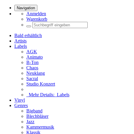
Navigation
Anmelden
Warenkorb
Bald erhältlich
Artists
Labels
AGK
Animato
B-Ton
Chaos
Neuklang
Sacral
Studio Konzert
Mehr Details:
Labels
Vinyl
Genres
Bigband
Blechbläser
Jazz
Kammermusik
Klassik